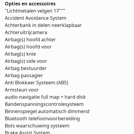
Opties en accessoires
"Lichtmetalen velgen 17"""
Accident Avoidance System
Achterbank in delen neerklapbaar
Achteruitrijcamera
Airbag(s) hoofd achter
Airbag(s) hoofd voor
Airbag(s) knie
Airbag(s) side voor
Airbag bestuurder
Airbag passagier
Anti Blokkeer Systeem (ABS)
Armsteun voor
audio-navigatie full map + hard disk
Bandenspanningscontrolesysteem
Binnenspiegel automatisch dimmend
Bluetooth telefoonvoorbereiding
Bots waarschuwing systeem
Brake Assist System