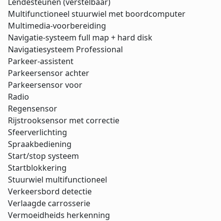
Lendesteunen (verstelbaar)
Multifunctioneel stuurwiel met boordcomputer
Multimedia-voorbereiding
Navigatie-systeem full map + hard disk
Navigatiesysteem Professional
Parkeer-assistent
Parkeersensor achter
Parkeersensor voor
Radio
Regensensor
Rijstrooksensor met correctie
Sfeerverlichting
Spraakbediening
Start/stop systeem
Startblokkering
Stuurwiel multifunctioneel
Verkeersbord detectie
Verlaagde carrosserie
Vermoeidheids herkenning