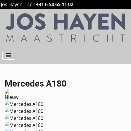
Jos Hayen | Tel:
+31 6 54 65 11 02
Mercedes A180