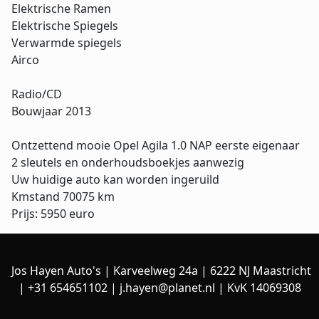
Elektrische Ramen
Elektrische Spiegels
Verwarmde spiegels
Airco
Radio/CD
Bouwjaar 2013
Ontzettend mooie Opel Agila 1.0 NAP eerste eigenaar
2 sleutels en onderhoudsboekjes aanwezig
Uw huidige auto kan worden ingeruild
Kmstand 70075 km
Prijs: 5950 euro
Jos Hayen Auto's | Karveelweg 24a | 6222 NJ Maastricht
| +31 654651102 |
j.hayen@planet.nl
| KvK 14069308