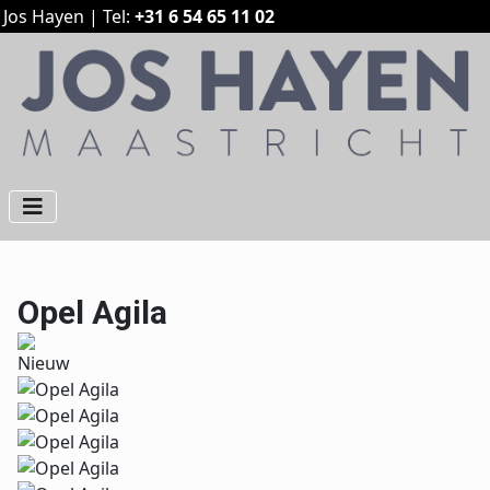
Jos Hayen | Tel:
+31 6 54 65 11 02
Opel Agila