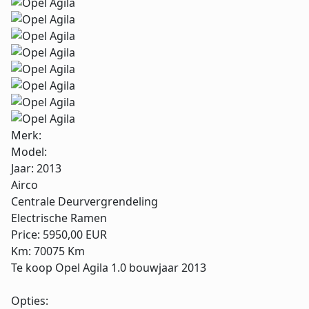
Merk:
Model:
Jaar:
2013
Airco
Centrale Deurvergrendeling
Electrische Ramen
Price:
5950,00 EUR
Km:
70075 Km
Te koop Opel Agila 1.0 bouwjaar 2013
Opties: