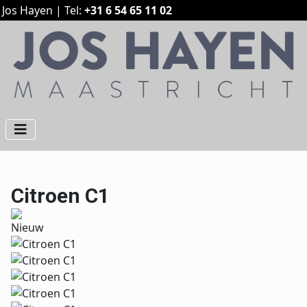
Jos Hayen | Tel:
+31 6 54 65 11 02
Citroen C1