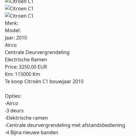
Merk:
Model:
Jaar:
2010
Airco
Centrale Deurvergrendeling
Electrische Ramen
Price:
3250,00 EUR
Km:
115000 Km
Te koop Citroën C1 bouwjaar 2010
Opties:
-Airco
-3 deurs
-Elektrische ramen
-Centrale deurvergrendeling met afstandsbediening
-4 Bijna nieuwe banden