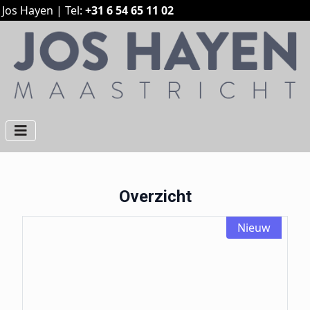
Jos Hayen | Tel:
+31 6 54 65 11 02
Overzicht
Nieuw
Mercedes A180