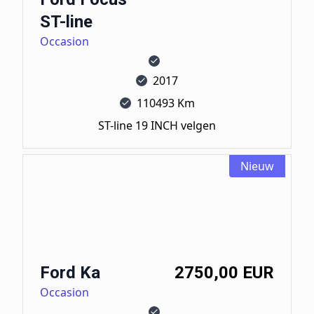
ST-line
Occasion
2017
110493 Km
ST-line 19 INCH velgen
Nieuw
Ford Ka
Ford Ka
2750,00 EUR
Occasion