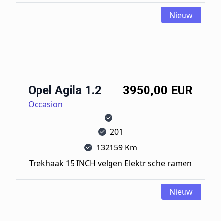
Nieuw
Opel Agila 1.2
Opel Agila 1.2
3950,00 EUR
Occasion
201
132159 Km
Trekhaak 15 INCH velgen Elektrische ramen
Nieuw
Opel Agila 1.2