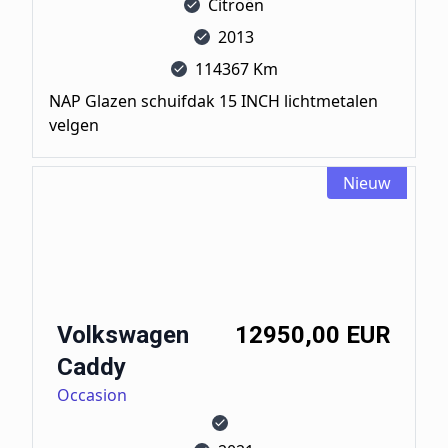
Citroën
2013
114367 Km
NAP Glazen schuifdak 15 INCH lichtmetalen
velgen
Nieuw
Volkswagen Caddy
Volkswagen
12950,00 EUR
Caddy
Occasion