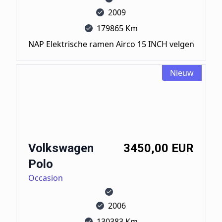
2009
179865 Km
NAP Elektrische ramen Airco 15 INCH velgen
Nieuw
Volkswagen Polo
Volkswagen
3450,00 EUR
Polo
Occasion
2006
130383 Km