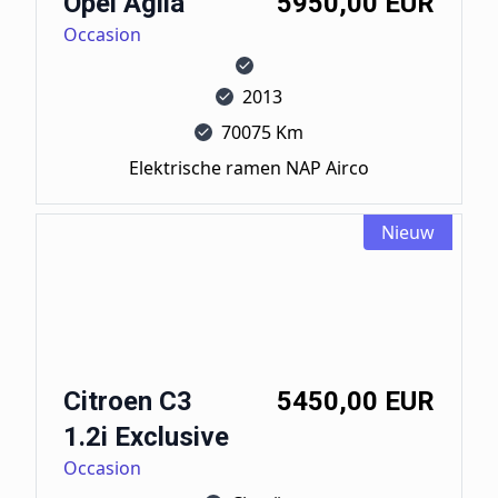
Opel Agila
5950,00 EUR
Occasion
2013
70075 Km
Elektrische ramen NAP Airco
Nieuw
Citroen C3 1.2i Exclusive
Citroen C3
5450,00 EUR
1.2i Exclusive
Occasion