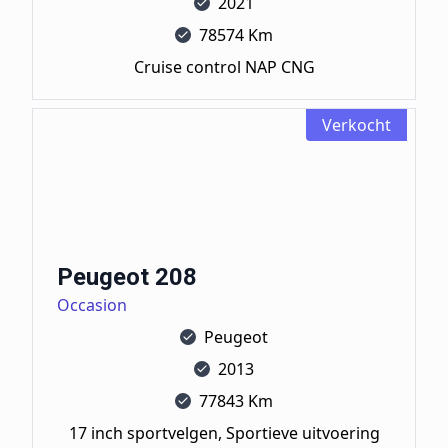
2021
78574 Km
Cruise control NAP CNG
Verkocht
Peugeot 208
Peugeot 208
Occasion
Peugeot
2013
77843 Km
17 inch sportvelgen, Sportieve uitvoering