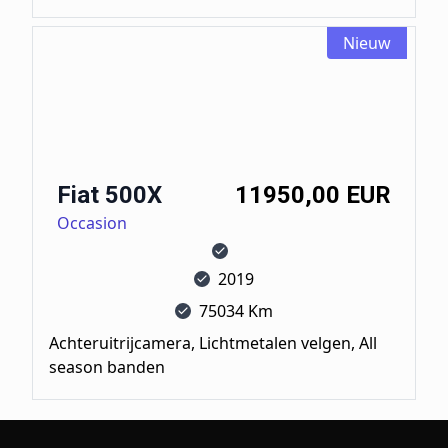
Nieuw
Fiat 500X
Fiat 500X
11950,00 EUR
Occasion
2019
75034 Km
Achteruitrijcamera, Lichtmetalen velgen, All
season banden