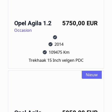
Opel Agila 1.2
5750,00 EUR
Occasion
2014
109475 Km
Trekhaak 15 Inch velgen PDC
Nieuw
Opel Agila