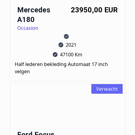
Mercedes
23950,00 EUR
A180
Occasion
2021
47100 Km
Half lederen bekleding Automaat 17 inch
velgen
Verwacht
Ford Focus ST-line
Ford Focus